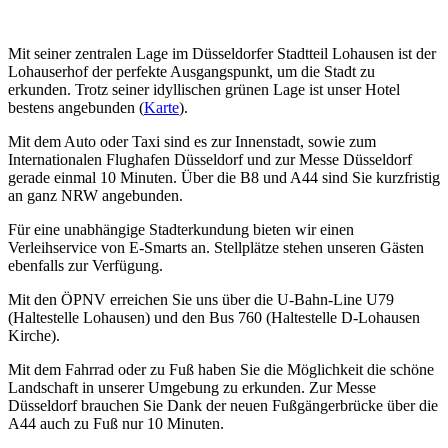
Mit seiner zentralen Lage im Düsseldorfer Stadtteil Lohausen ist der
Lohauserhof der perfekte Ausgangspunkt, um die Stadt zu
erkunden. Trotz seiner idyllischen grünen Lage ist unser Hotel
bestens angebunden (
Karte
).
Mit dem Auto oder Taxi sind es zur Innenstadt, sowie zum
Internationalen Flughafen Düsseldorf und zur Messe Düsseldorf
gerade einmal 10 Minuten. Über die B8 und A44 sind Sie kurzfristig
an ganz NRW angebunden.
Für eine unabhängige Stadterkundung bieten wir einen
Verleihservice von E-Smarts an. Stellplätze stehen unseren Gästen
ebenfalls zur Verfügung.
Mit den ÖPNV erreichen Sie uns über die U-Bahn-Line U79
(Haltestelle Lohausen) und den Bus 760 (Haltestelle D-Lohausen
Kirche).
Mit dem Fahrrad oder zu Fuß haben Sie die Möglichkeit die schöne
Landschaft in unserer Umgebung zu erkunden. Zur Messe
Düsseldorf brauchen Sie Dank der neuen Fußgängerbrücke über die
A44 auch zu Fuß nur 10 Minuten.