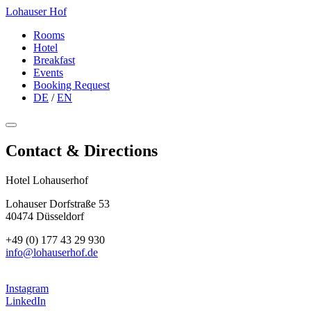
Lohauser Hof
Rooms
Hotel
Breakfast
Events
Booking Request
DE
/
EN
Contact & Directions
Hotel Lohauserhof
Lohauser Dorfstraße 53
40474 Düsseldorf
+49 (0) 177 43 29 930
info@lohauserhof.de
Instagram
LinkedIn